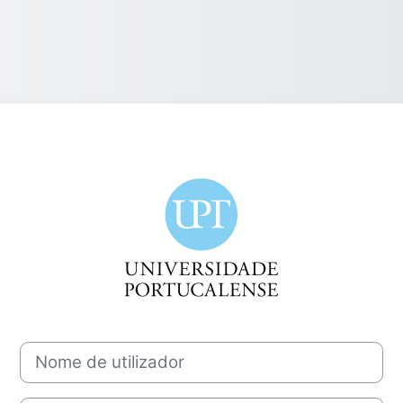
Entrar em Plat
Nome de utilizador