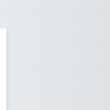
aforma de apoio e Ensino Onli